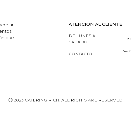
ATENCIÓN AL CLIENTE
acer un
ventos
DE LUNES A
ión que
09
SÁBADO
+34 
CONTACTO
Ⓒ 2023 CATERING RICH. ALL RIGHTS ARE RESERVED