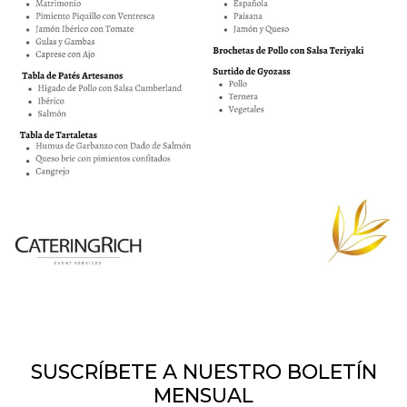
SUSCRÍBETE A NUESTRO BOLETÍN
MENSUAL