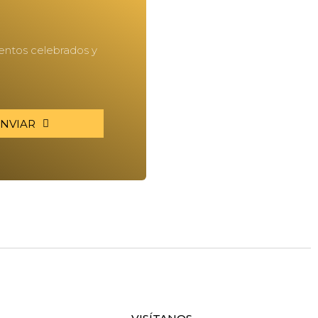
ventos celebrados y
NVIAR