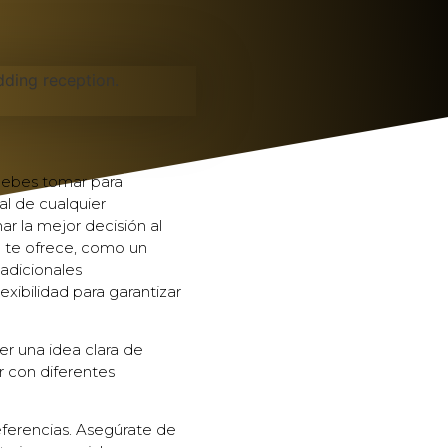
debes tomar para
al de cualquier
r la mejor decisión al
h
te ofrece, como un
adicionales
xibilidad para garantizar
er una idea clara de
r con diferentes
eferencias. Asegúrate de