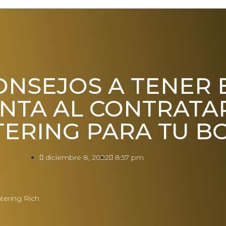
ONSEJOS A TENER 
NTA AL CONTRATA
TERING PARA TU B
diciembre 8, 2022
8:57 pm
tering Rich