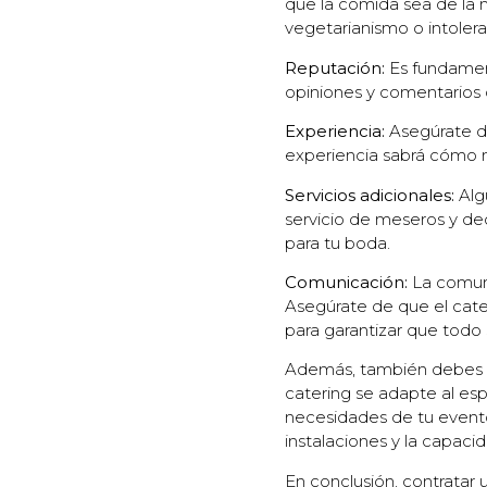
que la comida sea de la 
vegetarianismo o intolera
Reputación:
Es fundament
opiniones y comentarios d
Experiencia:
Asegúrate de
experiencia sabrá cómo m
Servicios
adicionales:
Alg
servicio de meseros y de
para tu boda.
Comunicación:
La comuni
Asegúrate de que el cate
para garantizar que todo
Además, también debes 
catering se adapte al esp
necesidades de tu evento.
instalaciones y la capaci
En conclusión, contratar