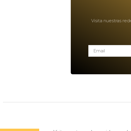
Visita nuestras re