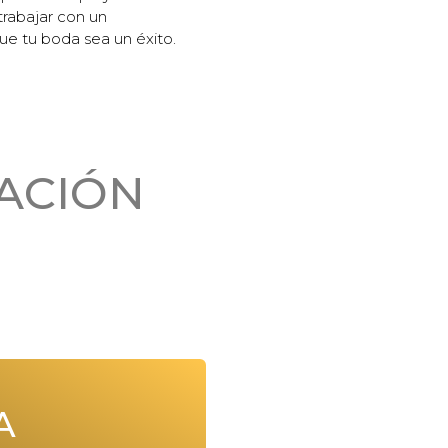
trabajar con un
ue tu boda sea un éxito.
ACIÓN
A