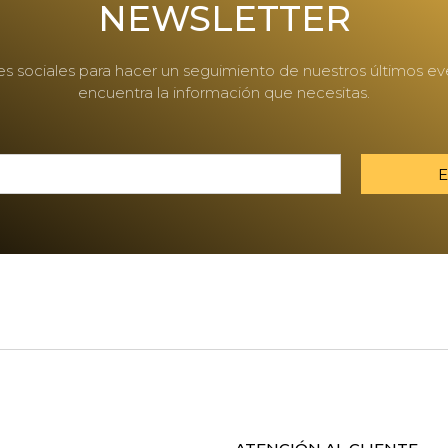
NEWSLETTER
des sociales para hacer un seguimiento de nuestros últimos e
encuentra la información que necesitas.
E